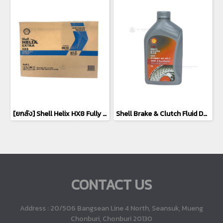
[ยกลัง] Shell Helix HX8 Fully Synthetic 0W-20 น้ำมันเครื่องสังเคราะห์แท้ 100% เครื่องยนต์เบนซิน (4x3L+1L)
Shell Brake & Clutch Fluid DOT 3 Synthetic น้ำมันเบรค & คลัทช์ (1L)
CONTACT US
Address : 20/506 Bangsean Line 4 North, Seansuk, Mueng
Chonburi, Chonburi 20130