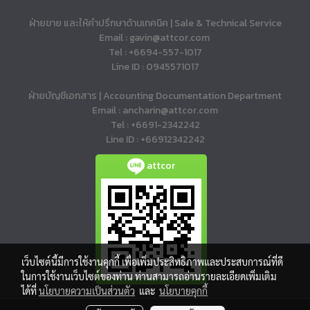
ฝ่ายขาย และให้คำปรึกษาด้านเทคนิค | Sale & Technical Service
Email : gavin@attcor.com
Tel : +6694-557-1017
Line ID : 0945571017
ฝ่ายบัญชีเอกสาร | Accounting Documentation Department
Email : ancharin@attcor.com
Tel : +6691-2342242
Line ID : +66912342242
attcor
เว็บไซต์นี้มีการใช้งานคุกกี้ เพื่อเพิ่มประสิทธิภาพและประสบการณ์ที่ดี
ในการใช้งานเว็บไซต์ของท่าน ท่านสามารถอ่านรายละเอียดเพิ่มเติม
ได้ที่
นโยบายความเป็นส่วนตัว
และ
นโยบายคุกกี้