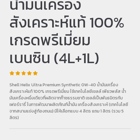
น้ำมันเครื่อง
สังเคราะห์แท้ 100%
เกรดพรีเมี่ยม
เบนซิน (4L+1L)
Shell Helix Ultra Premium Synthetic 0W-40 น้ำมันเครื่อง
สังเคราะห์แท้ 100% เกรดพรีเมี่ยม ใช้เทคโนโลยีเชลล์ เพียวพลัส น้ํา
มันเครื่องหนึ่งเดียวที่ผลิตจากก๊าซธรรมชาติ เชลล์เป็นพันธมิตรกับ
เฟอร์รารี่ ในการพัฒนาผลิตภัณฑ์น้ํามัน เครื่องสังเคราะห์ (เทคโนโลยี
จากสนามแข่งสู่ท้องถนน) มีให้เลือกแบบ 4 ลิตร แถม 1 ลิตร (รวม 5
ลิตร)