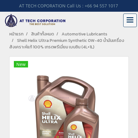
AT TECH COPORATION Call Us : +66 94 557 1017
หน้าแรก
สินค้าทั้งหมด
Automotive Lubricants
Shell Helix Ultra Premium Synthetic 0W-40 น้ำมันเครื่อง
สังเคราะห์แท้ 100% เกรดพรีเมี่ยม เบนซิน (4L+1L)
New