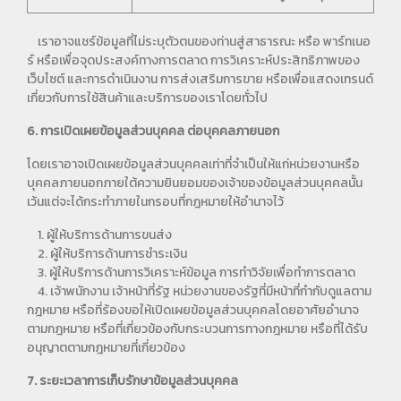
เราอาจแชร์ข้อมูลที่ไม่ระบุตัวตนของท่านสู่สาธารณะ หรือ พาร์ทเนอ
ร์ หรือเพื่อจุดประสงค์ทางการตลาด การวิเคราะห์ประสิทธิภาพของ
เว็บไซต์ และการดำเนินงาน การส่งเสริมการขาย หรือเพื่อแสดงเทรนด์
เกี่ยวกับการใช้สินค้าและบริการของเราโดยทั่วไป
6. การเปิดเผยข้อมูลส่วนบุคคล ต่อบุคคลภายนอก
โดยเราอาจเปิดเผยข้อมูลส่วนบุคคลเท่าที่จำเป็นให้แก่หน่วยงานหรือ
บุคคลภายนอกภายใต้ความยินยอมของเจ้าของข้อมูลส่วนบุคคลนั้น
เว้นแต่จะได้กระทำภายในกรอบที่กฎหมายให้อำนาจไว้
1. ผู้ให้บริการด้านการขนส่ง
2. ผู้ให้บริการด้านการชำระเงิน
3. ผู้ให้บริการด้านการวิเคราะห์ข้อมูล การทำวิจัยเพื่อทำการตลาด
4. เจ้าพนักงาน เจ้าหน้าที่รัฐ หน่วยงานของรัฐที่มีหน้าที่กำกับดูแลตาม
กฎหมาย หรือที่ร้องขอให้เปิดเผยข้อมูลส่วนบุคคลโดยอาศัยอำนาจ
ตามกฎหมาย หรือที่เกี่ยวข้องกับกระบวนการทางกฎหมาย หรือที่ได้รับ
อนุญาตตามกฎหมายที่เกี่ยวข้อง
7. ระยะเวลาการเก็บรักษาข้อมูลส่วนบุคคล