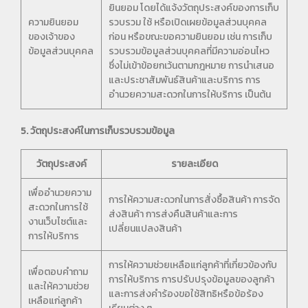
ยินยอม โดยได้แจ้งวัตถุประสงค์ของการเก็บ
ความยินยอม
รวบรวม ใช้ หรือเปิดเผยข้อมูลส่วนบุคคล
ของเจ้าของ
ก่อน หรือขณะขอความยินยอม เช่น การเก็บ
ข้อมูลส่วนบุคคล
รวบรวมข้อมูลส่วนบุคคลที่มีความอ่อนไหว
ซึ่งไม่เข้าข้อยกเว้นตามกฎหมาย การนำเสนอ
และประชาสัมพันธ์สินค้าและบริการ การ
อำนวยความสะดวกในการให้บริการ เป็นต้น
5. วัตถุประสงค์ในการเก็บรวบรวมข้อมูล
วัตถุประสงค์
รายละเอียด
เพื่ออำนวยความ
การให้ความสะดวกในการสั่งซื้อสินค้า การจัด
สะดวกในการใช้
ส่งสินค้า การส่งคืนสินค้าและการ
งานเว็บไซต์และ
เปลี่ยนแปลงสินค้า
การให้บริการ
การให้ความช่วยเหลือแก่ลูกค้าที่เกี่ยวข้องกับ
เพื่อตอบคำถาม
การให้บริการ การปรับปรุงข้อมูลของลูกค้า
และให้ความช่วย
และการส่งคำร้องขอใช้สิทธิหรือข้อร้อง
เหลือแก่ลูกค้า