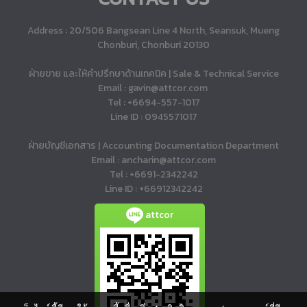
Address : 20/506 Bangsean Line 4 North, Seansuk, Mueng
Chonburi, Chonburi 20130
ฝ่ายขาย และให้คำปรึกษาด้านเทคนิค | Sale & Technical Service
Email : gavin@attcor.com
Tel : +6694-557-1017
Line ID : 0945571017
ฝ่ายบัญชีเอกสาร | Accounting Documentation Department
Email : ancharin@attcor.com
Tel : +6691-2342242
Line ID : +66912342242
attcor