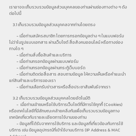
เราอาจจะเก็บรวบรวมข้อมูลส่วนบุคคลของท่านผ่านช่องทางต่าง ๆ ดัง
ต่อไปนี้
3.1 เก็บรวบรวมข้อมูลส่วนบุคคลจากท่านโดยตรง
- เมื่อท่านสมัครสมาชิก โดยการกรอกข้อมูลต่าง ๆ ในแบบฟอร์ม
ไม่ว่าในรูปแบบเอกสาร ผ่านเว็บไซต์ สื่อสังคมออนไลน์ หรือทางช่อง
ทางใด ๆ
- เมื่อท่านสั่งซื้อสินค้าและบริการ
- เมื่อท่านกรอกข้อมูลผ่านแบบฟอร์ม
- เมื่อท่านกรอกข้อมูลผ่านกระทู้เว็บบอร์ด
- เมื่อท่านติดต่อสื่อสาร สอบถามข้อมูล ให้ความเห็นหรือคำแนะนำ
แก่สินค้าและบริการของเรา
- เมื่อท่านเลือกรับข่าวสารหรือสื่อประชาสัมพันธ์จากเรา
3.2 เก็บรวบรวมข้อมูลส่วนบุคคลโดยอัตโนมัติ
- เมื่อท่านเข้าชมหรือใช้บริการเว็บไซต์ที่มีการใช้คุกกี้ (Cookies)
หรือเทคโนโลยีที่มีลักษณะคล้ายคลึงกันเพื่อเก็บรวบรวมข้อมูลทาง
เทคนิคเกี่ยวกับรายละเอียดการใช้งานของท่าน
- ข้อมูลที่ได้รับจากการใช้บริการ และข้อมูลที่เกี่ยวข้องกับการใช้
บริการ เช่น ข้อมูลอุปกรณ์ที่เข้าใช้งานบริการ (IP Address & MAC