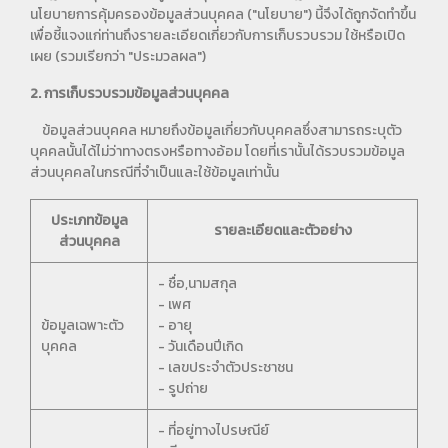
นโยบายการคุ้มครองข้อมูลส่วนบุคคล ("นโยบาย") นี้จึงได้ถูกจัดทำขึ้น
เพื่อชี้แจงแก่ท่านถึงรายละเอียดเกี่ยวกับการเก็บรวบรวม ใช้หรือเปิด
เผย (รวมเรียกว่า "ประมวลผล")
2. การเก็บรวบรวมข้อมูลส่วนบุคคล
ข้อมูลส่วนบุคคล หมายถึงข้อมูลเกี่ยวกับบุคคลซึ่งสามารถระบุตัว
บุคคลนั้นได้ไม่ว่าทางตรงหรือทางอ้อม โดยที่เรานั้นได้รวบรวมข้อมูล
ส่วนบุคคลในกรณีที่จำเป็นและใช้ข้อมูลเท่านั้น
ประเภทข้อมูล
รายละเอียดและตัวอย่าง
ส่วนบุคคล
- ชื่อ,นามสกุล
- เพศ
ข้อมูลเฉพาะตัว
- อายุ
บุคคล
- วันเดือนปีเกิด
- เลขประจำตัวประชาชน
- รูปถ่าย
- ที่อยู่ทางไปรษณีย์