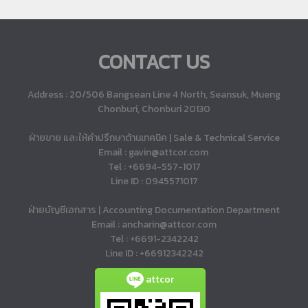
CONTACT US
Address : 20/506 Bangsean Line 4 North, Seansuk, Mueng
Chonburi, Chonburi 20130
ฝ่ายขาย และให้คำปรึกษาด้านเทคนิค | Sale & Technical Service
Email : gavin@attcor.com
Tel : +6694-557-1017
Line ID : 0945571017
ฝ่ายบัญชีเอกสาร | Accounting Documentation Department
Email : ancharin@attcor.com
Tel : +6691-2342242
Line ID : +66912342242
attcor