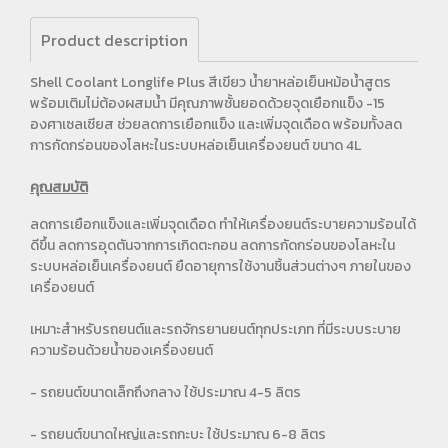
Product description
Shell Coolant Longlife Plus สีเขียว น้ำยาหล่อเย็นหม้อน้ำสูตร
พร้อมเติมไม่ต้องผสมน้ำ มีคุณภาพชั้นยอดด้วยจุดเยือกแข็ง -15
องศาเซลเซียส ช่วยลดการเยือกแข็ง และเพิ่มจุดเดือด พร้อมทั้งลด
การกัดกร่อนของโลหะในระบบหล่อเย็นเครื่องยนต์ ขนาด 4L
คุณสมบัติ
ลดการเยือกแข็งและเพิ่มจุดเดือด ​​ทำให้เครื่องยนต์ระบายความร้อนได้
ดีขึ้น​​ ลดการอุดตันจากการเกิดตะกอน​​ ลดการกัดกร่อนของโลหะใน
ระบบหล่อเย็นเครื่องยนต์​​ ยืดอายุการใช้งานชิ้นส่วนต่างๆ ภายในของ
เครื่องยนต์​​
เหมาะสำหรับรถยนต์และรถจักรยานยนต์ทุกประเภท ที่มีระบบระบาย
ความร้อนด้วยน้ำของเครื่องยนต์
- รถยนต์ขนาดเล็กถึงกลาง ใช้ประมาณ 4-5 ลิตร
- รถยนต์ขนาดใหญ่และรถกะบะ ใช้ประมาณ 6-8 ลิตร