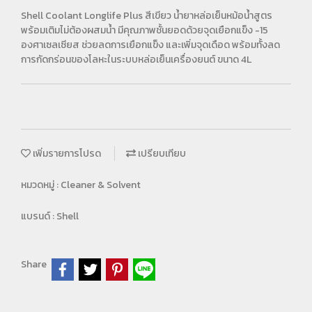
Shell Coolant Longlife Plus สีเขียว น้ำยาหล่อเย็นหม้อน้ำสูตร
พร้อมเติมไม่ต้องผสมน้ำ มีคุณภาพชั้นยอดด้วยจุดเยือกแข็ง -15
องศาเซลเซียส ช่วยลดการเยือกแข็ง และเพิ่มจุดเดือด พร้อมทั้งลด
การกัดกร่อนของโลหะในระบบหล่อเย็นเครื่องยนต์ ขนาด 4L
เพิ่มรายการโปรด
เปรียบเทียบ
หมวดหมู่ :
Cleaner & Solvent
แบรนด์ :
Shell
Share