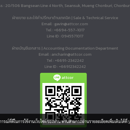
s : 20/506 Bangsean Line 4 North, Seansuk, Mueng Chonburi, Chonbur
ฝ่ายขาย และให้คำปรึกษาด้านเทคนิค | Sale & Technical Service
Email : gavin@attcor.com
Tel : +6694-557-1017
Line ID : 0945571017
ฝ่ายบัญชีเอกสาร | Accounting Documentation Department
Email : ancharin@attcor.com
Tel : +6691-2342242
Line ID : +66912342242
attcor
บการณ์ที่ดีในการใช้งานเว็บไซต์ของท่าน ท่านสามารถอ่านรายละเอียดเพิ่มเติมได้ที่