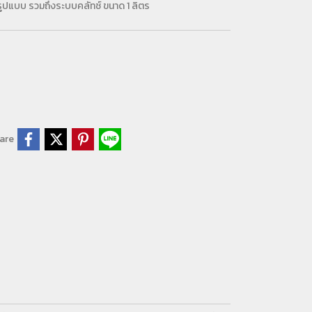
รูปแบบ รวมถึงระบบคลัทช์ ขนาด 1 ลิตร
are