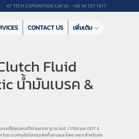
AT TECH COPORATION Call Us : +66 94 557 1017
RVICES
CONTACT US
เพิ่มเติม
Clutch Fluid
c น้ำมันเบรค &
นเบรคที่มีคุณสมบัติตามมาตราฐาน SAE J 1703 และ DOT 3
างๆ ในระบบห้ามล้อไฮดรอลิคทั้งยางและโลหะ เหมาะสำหรับรถ