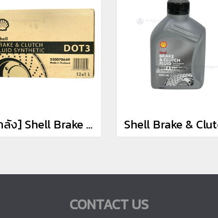
[ยกลัง] Shell Brake & Clutch Fluid DOT 3 Synthetic น้ำมันเบรค & คลัทช์ (12x1L)
CONTACT US