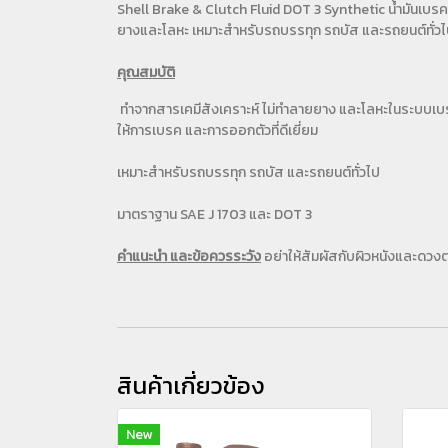
Shell Brake & Clutch Fluid DOT 3 Synthetic น้ำมันเบรค
ยางและโลหะ เหมาะสำหรับรถบรรทุก รถบัส และรถยนต์ทั่วไป
คุณสมบัติ
ทำจากสารเคมีสังเคราะห์ ไม่ทำลายยาง และโลหะในระบบเบร
ให้การเบรค และการออกตัวที่ดีเยี่ยม
เหมาะสำหรับรถบรรทุก รถบัส และรถยนต์ทั่วไป
มาตราฐาน SAE J 1703 และ DOT 3
คำแนะนำ และข้อควรระวัง
อย่าให้สัมผัสกับผิวหนังและดวงตา 
สินค้าเกี่ยวข้อง
New