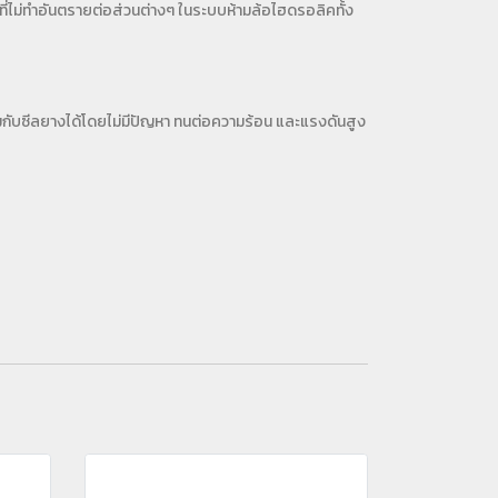
ี่ไม่ทำอันตรายต่อส่วนต่างๆ ในระบบห้ามล้อไฮดรอลิคทั้ง
กับซีลยางได้โดยไม่มีปัญหา ทนต่อความร้อน และแรงดันสูง