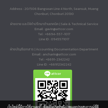
Address : 20/506 Bangsean Line 4 North, Seansuk, Mueng
Chonburi, Chonburi 20130
ฝ่ายขาย และให้คำปรึกษาด้านเทคนิค | Sale & Technical Service
Email : gavin@attcor.com
Tel : +6694-557-1017
Line ID : 0945571017
ฝ่ายบัญชีเอกสาร | Accounting Documentation Department
Email : ancharin@attcor.com
Tel : +6691-2342242
Line ID : +66912342242
attcor
เว็บไซต์นี้มีการใช้งานคุกกี้ เพื่อเพิ่มประสิทธิภาพและประสบการณ์ที่ดี