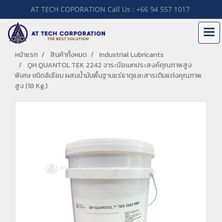
AT TECH COPORATION Call Us : +66 94 557 1017
หน้าแรก
สินค้าทั้งหมด
Industrial Lubricants
QH QUANTOL TEK 2242 จาระบีอเนกประสงค์คุณภาพสูง
พิเศษ ชนิดลิเธียม ผสมน้ำมันพื้นฐานแร่ธาตุและสารเติมแต่งคุณภาพ
สูง (18 Kg.)