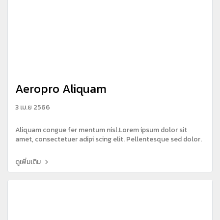
Aeropro Aliquam
3 เม.ย 2566
Aliquam congue fer mentum nisl.Lorem ipsum dolor sit
amet, consectetuer adipi scing elit. Pellentesque sed dolor.
ดูเพิ่มเติม