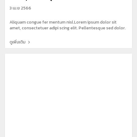
3 เม.ย 2566
Aliquam congue fer mentum nisl.Lorem ipsum dolor sit
amet, consectetuer adipi scing elit. Pellentesque sed dolor.
ดูเพิ่มเติม