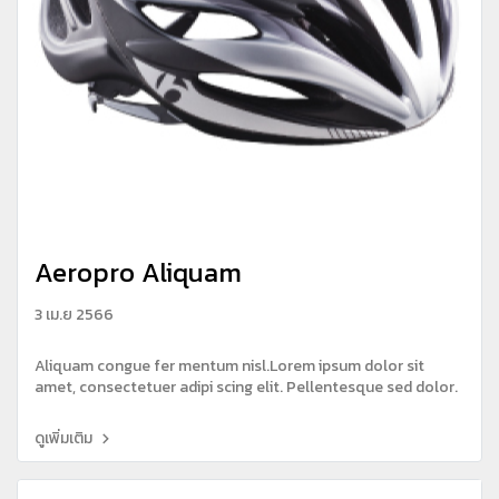
Aeropro Aliquam
3 เม.ย 2566
Aliquam congue fer mentum nisl.Lorem ipsum dolor sit
amet, consectetuer adipi scing elit. Pellentesque sed dolor.
ดูเพิ่มเติม