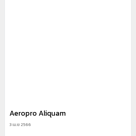
Aeropro Aliquam
3 เม.ย 2566